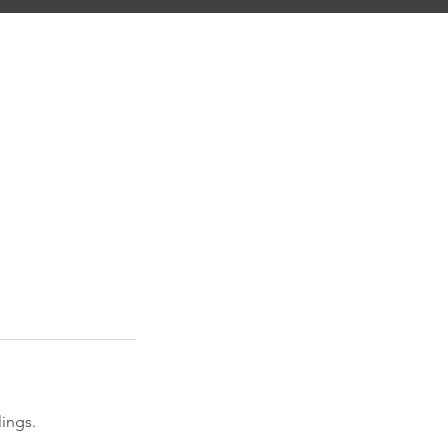
ings.