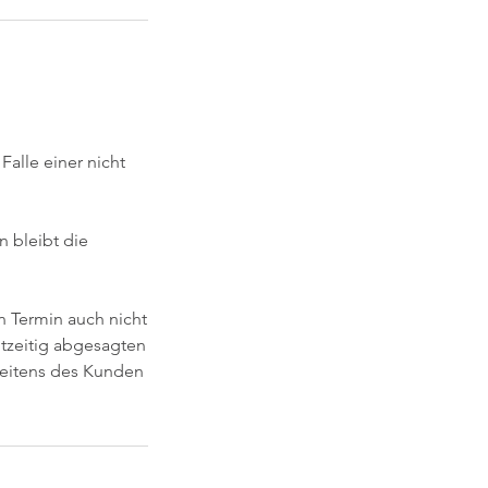
alle einer nicht
 bleibt die
n Termin auch nicht
htzeitig abgesagten
seitens des Kunden