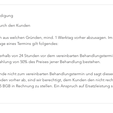
digung
durch den Kunden
ch aus welchen Gründen, mind. 1 Werktag vorher abzusagen. Im F
age eines Termins gilt folgendes:
erhalb von 24 Stunden vor dem vereinbarten Behandlungstermin
Zahlung von 50% des Preises jener Behandlung bestehen.
unde nicht zum vereinbarten Behandlungstermin und sagt diese
den vorher ab, sind wir berechtigt, dem Kunden den nicht rec
 BGB in Rechnung zu stellen. Ein Anspruch auf Ersatzleistung 