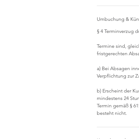
Umbuchung & Kün
§ 4 Terminverzug 
Termine sind, glei
fristgerechten Abs
a) Bei Absagen inn
Verpflichtung zur 
b) Erscheint der K
mindestens 24 Stun
Termin gemäß § 615