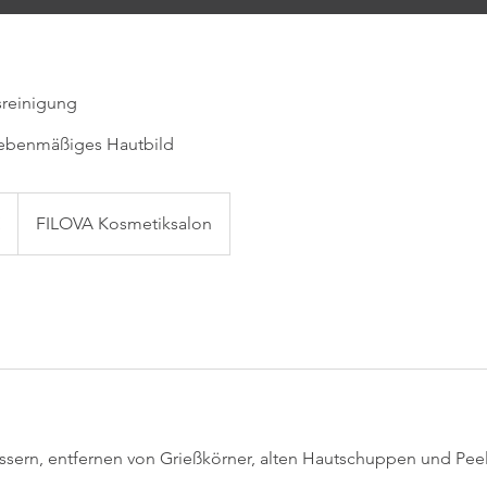
sreinigung
& ebenmäßiges Hautbild
€
FILOVA Kosmetiksalon
ssern, entfernen von Grießkörner, alten Hautschuppen und Peel